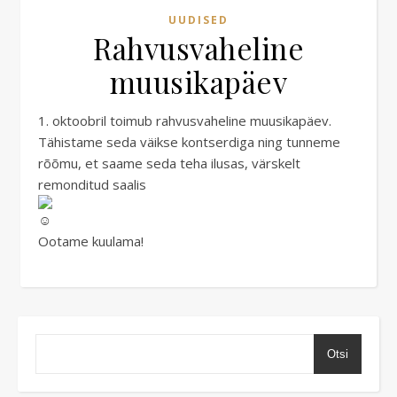
UUDISED
Rahvusvaheline
muusikapäev
1. oktoobril toimub rahvusvaheline muusikapäev.
Tähistame seda väikse kontserdiga ning tunneme
rõõmu, et saame seda teha ilusas, värskelt
remonditud saalis
Ootame kuulama!
Otsi